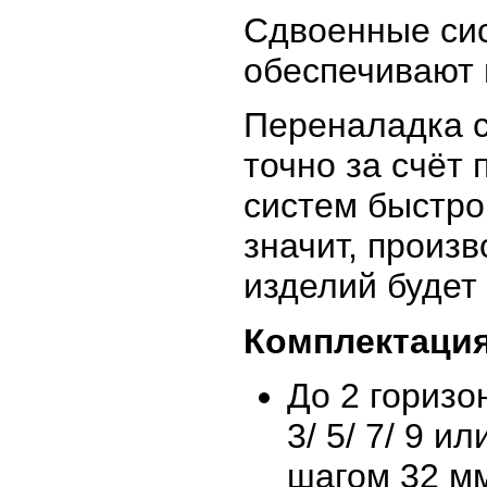
Сдвоенные си
обеспечивают 
Переналадка с
точно за счёт
систем быстро
значит, произ
изделий будет
Комплектация
До 2 горизо
3/ 5/ 7/ 9 
шагом 32 м