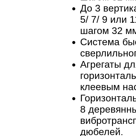
До 3 вертик
5/ 7/ 9 или
шагом 32 м
Система бы
сверлильно
Агрегаты дл
горизонтал
клеевым на
Горизонталь
8 деревянн
вибротранс
дюбелей.