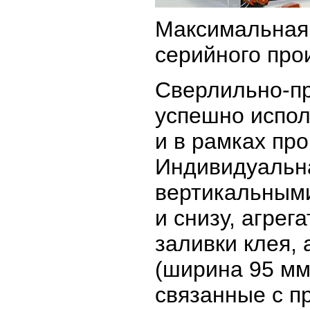
Максимальная
серийного про
Сверлильно-п
успешно испол
и в рамках пр
Индивидуальна
вертикальным
и снизу, агрег
заливки клея, 
(ширина 95 мм
связанные с п