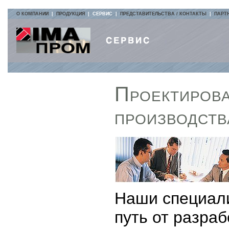
О КОМПАНИИ
|
ПРОДУКЦИЯ
|
СЕРВИС
|
ПРЕДСТАВИТЕЛЬСТВА / КОНТАКТЫ
|
ПАРТ
Проектирова
производств
Наши специали
путь от разра