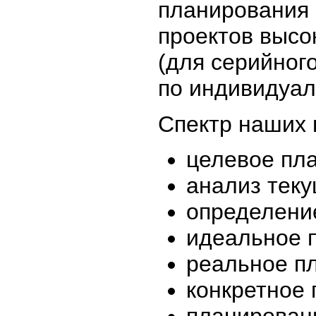
планирования 
проектов высо
(для серийног
по индивидуал
Спектр наших 
целевое пл
анализ тек
определени
идеальное 
реальное п
конкретное
планирован